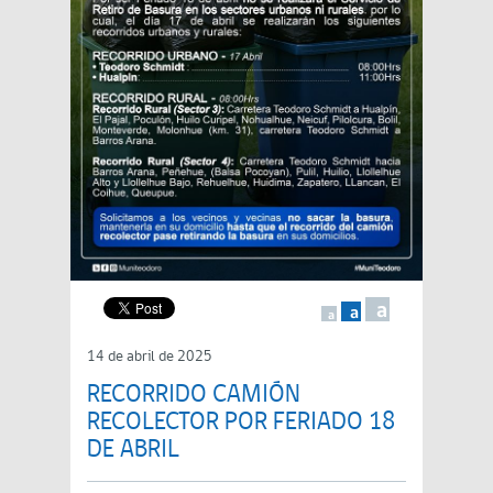
a
a
a
14 de abril de 2025
RECORRIDO CAMIÓN
RECOLECTOR POR FERIADO 18
DE ABRIL