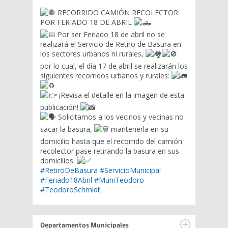
RECORRIDO CAMIÓN RECOLECTOR
POR FERIADO 18 DE ABRIL
Por ser Feriado 18 de abril no se
realizará el Servicio de Retiro de Basura en
los sectores urbanos ni rurales,
por lo cual, el día 17 de abril se realizarán los
siguientes recorridos urbanos y rurales:
¡Revisa el detalle en la imagen de esta
publicación!
Solicitamos a los vecinos y vecinas no
sacar la basura,
mantenerla en su
domicilio hasta que el recorrido del camión
recolector pase retirando la basura en sus
domicilios.
#RetiroDeBasura
#ServicioMunicipal
#Feriado18Abril
#MuniTeodoro
#TeodoroSchmidt
Departamentos Municipales