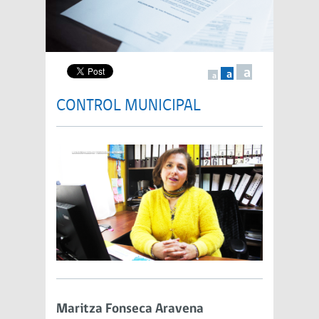
a
a
a
CONTROL MUNICIPAL
Maritza Fonseca Aravena